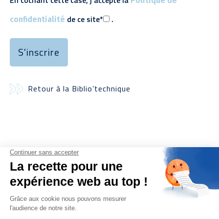
En cochant cette case, j’accepte la
Politique de
de ce site*
.
confidentialité
Retour à la Biblio’technique
Informations