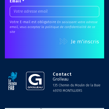
Email *
Votre E-mail est obligatoire
En saisissant votre adresse
email, vous acceptez la politique de confidentialité de ce
site
Contact
Grolleau
135 Chemin du Moulin de la Buie
49310 MONTILLIERS