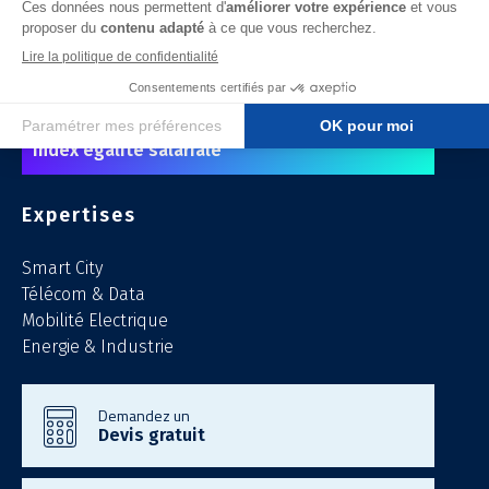
Accueil
A propos
Recrutement
Index égalité salariale
Expertises
Smart City
Télécom & Data
Mobilité Electrique
Energie & Industrie
Demandez un
Devis gratuit