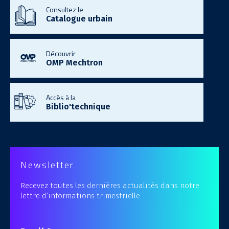
Consultez le
Catalogue urbain
Découvrir
OMP Mechtron
Accès à la
Biblio'technique
Newsletter
Recevez toutes les dernières actualités dans notre
lettre d’informations trimestrielle