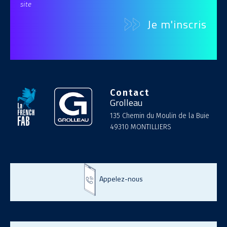
site
Contact
Grolleau
135 Chemin du Moulin de la Buie
49310 MONTILLIERS
Appelez-nous