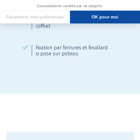
Installation
Socle à enfouir de la même
couleur et même finition que le
coffret.
Fixation par ferrures et feuillard
si pose sur poteau.