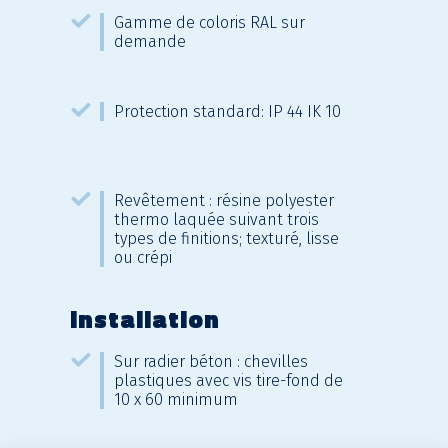
Gamme de coloris RAL sur
demande
Protection standard: IP 44 IK 10
Revêtement : résine polyester
thermo laquée suivant trois
types de finitions; texturé, lisse
ou crépi
Installation
Sur radier béton : chevilles
plastiques avec vis tire-fond de
10 x 60 minimum