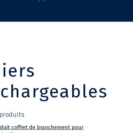
hiers
échargeables
 produits
oduit coffret de branchement pour