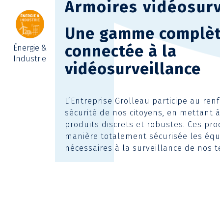
Armoires vidéosurv
Une gamme complè
connectée à la
Énergie &
Industrie
vidéosurveillance
L’Entreprise Grolleau participe au re
sécurité de nos citoyens, en mettant à
produits discrets et robustes. Ces pro
manière totalement sécurisée les éq
nécessaires à la surveillance de nos te