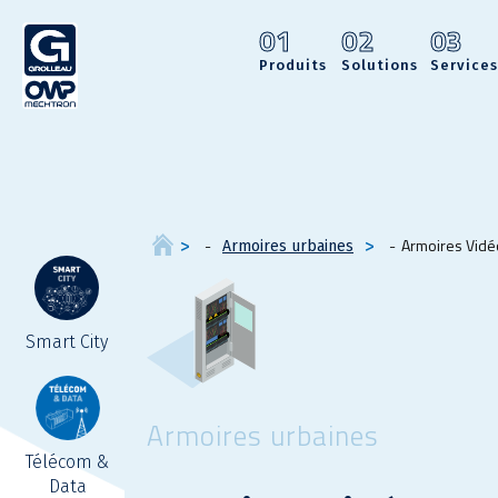
01
02
03
Produits
Solutions
Services
Armoires Vidé
Armoires urbaines
Smart City
Armoires urbaines
Télécom &
Data