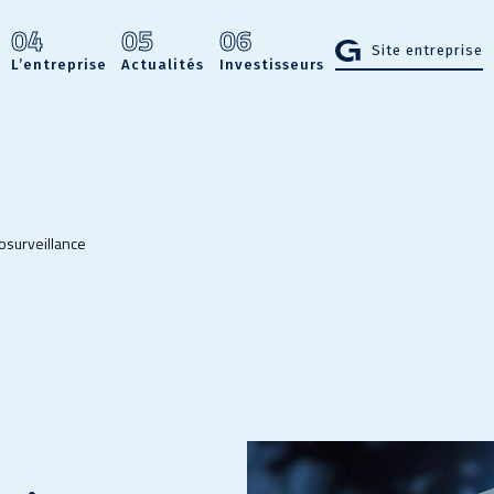
04
05
06
Site entreprise
L’entreprise
Actualités
Investisseurs
osurveillance