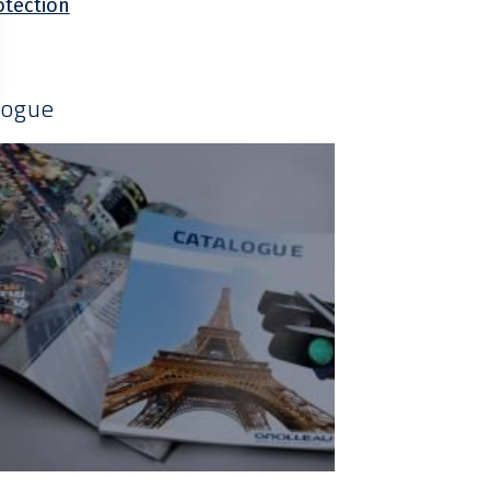
otection
logue