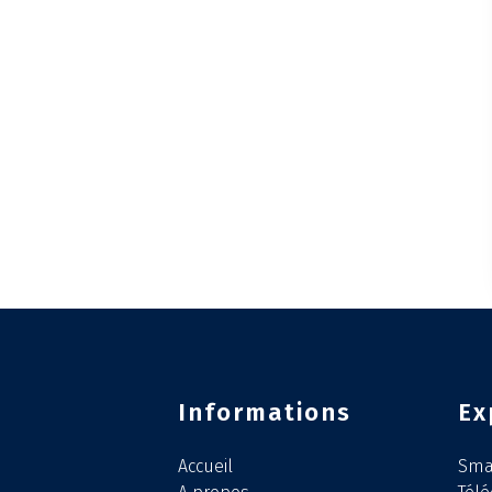
Informations
Ex
Accueil
Smar