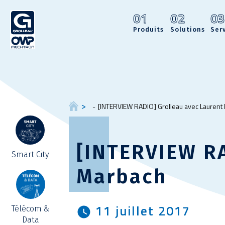
01
02
0
Produits
Solutions
Ser
[INTERVIEW RADIO] Grolleau avec Laurent
[INTERVIEW RA
Smart City
Marbach
11 juillet 2017
Télécom &
Data