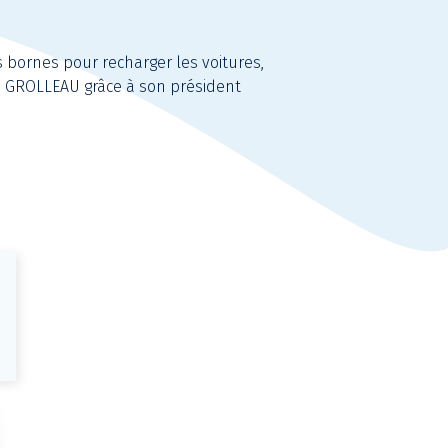
s bornes pour recharger les voitures,
se GROLLEAU grâce à son président