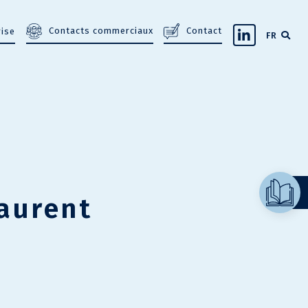
Contacts commerciaux
Contact
rise
FR
aurent