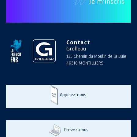
Contact
Grolleau
135 Chemin du Moulin de la Buie
49310 MONTILLIERS
Appelez-nous
Ecrivez-nous