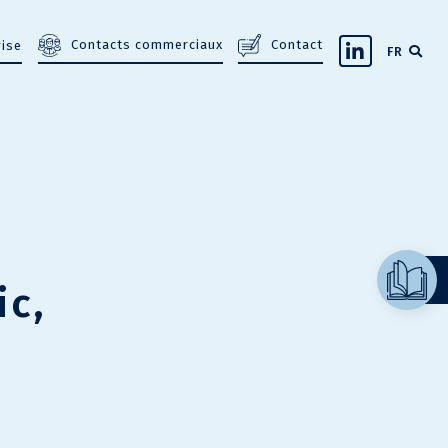
Contacts commerciaux
Contact
rise
FR
ic,