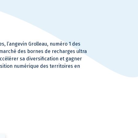
es, l’angevin Grolleau, numéro 1 des
e marché des bornes de recharges ultra
célérer sa diversification et gagner
nsition numérique des territoires en