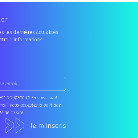
ter
s les dernières actualités
ttre d’informations
est obligatoire
En saisissant
mail, vous acceptez la politique
té de ce site