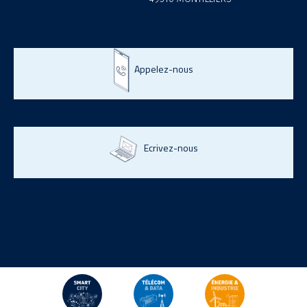
Appelez-nous
Ecrivez-nous
© Grolleau 2026 - Tous droits réservés -
Créé et référencé par
Kelcible