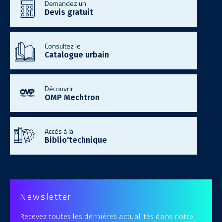
Demandez un
Devis gratuit
Consultez le
Catalogue urbain
Découvrir
OMP Mechtron
Accès à la
Biblio'technique
Newsletter
Recevez toutes les dernières actualités dans notre