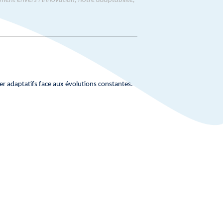
ent envers l’innovation, notre adaptabilité,
er adaptatifs face aux évolutions constantes.