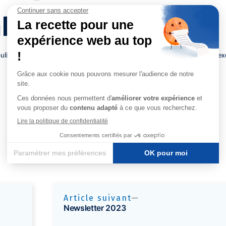
bitieux
, soulignant nos investissements stratégiques et notre engagement envers l’e
Lire l'intégralité de l'article
Article suivant
Newsletter 2023