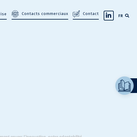
Contacts commerciaux
Contact
rise
FR