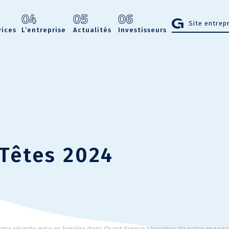
3
04
05
06
Site entrep
vices
L’entreprise
Actualités
Investisseurs
Têtes 2024