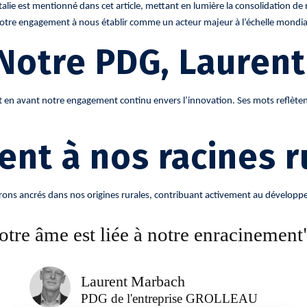
 est mentionné dans cet article, mettant en lumière la consolidation de n
e notre engagement à nous établir comme un acteur majeur à l’échelle mondia
 Notre PDG, Lauren
en avant notre engagement continu envers l’innovation. Ses mots reflètent
nt à nos racines r
s ancrés dans nos origines rurales, contribuant activement au développeme
otre âme est liée à notre enracinement
Laurent Marbach
PDG de l'entreprise GROLLEAU