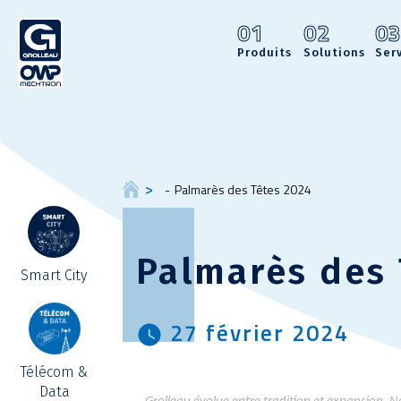
01
02
0
Produits
Solutions
Ser
Palmarès des Têtes 2024
Palmarès des 
Smart City
27 février 2024
Télécom &
Data