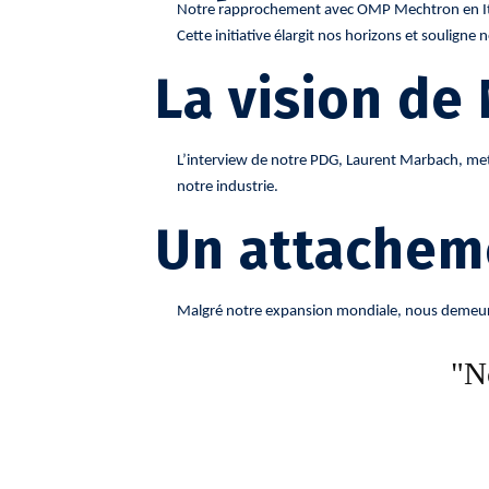
Notre rapprochement avec OMP Mechtron en Italie
Cette initiative élargit nos horizons et soulign
La vision de
L’interview de notre PDG, Laurent Marbach, met 
notre industrie.
Un attacheme
Malgré notre expansion mondiale, nous demeuron
"N