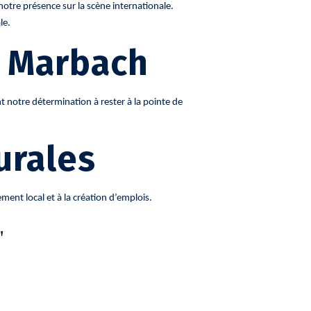
otre présence sur la scène internationale.
le.
t Marbach
 notre détermination à rester à la pointe de
urales
nt local et à la création d’emplois.
"