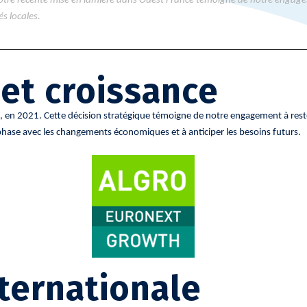
Notre récente mise en lumière dans Ouest France témoigne de notre engagem
s locales.
 et croissance
se, en 2021. Cette décision stratégique témoigne de notre engagement à rest
phase avec les changements économiques et à anticiper les besoins futurs.
ternationale