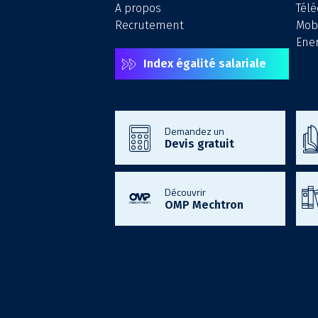
A propos
Tél
Recrutement
Mobi
Ener
Index égalité salariale
Demandez un
Devis gratuit
Découvrir
OMP Mechtron