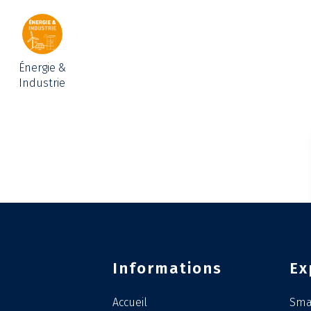
Énergie &
Industrie
Informations
Ex
Accueil
Smar