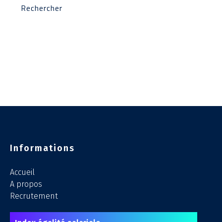
Informations
Accueil
A propos
Recrutement