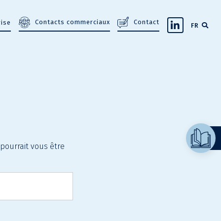
Contacts commerciaux
Contact
rise
FR
pourrait vous être