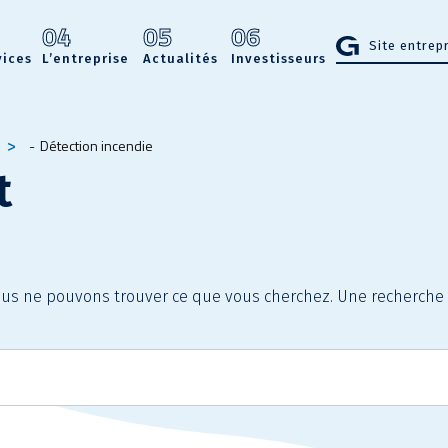
3
04
05
06
Site entrep
vices
L’entreprise
Actualités
Investisseurs
Détection incendie
t
ous ne pouvons trouver ce que vous cherchez. Une recherche 