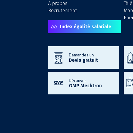
A propos
Tél
Recrutement
Mobi
Ener
Index égalité salariale
Demandez un
Devis gratuit
Découvrir
OMP Mechtron