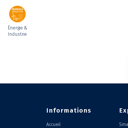
Énergie &
Industrie
Informations
Ex
Accueil
Smar