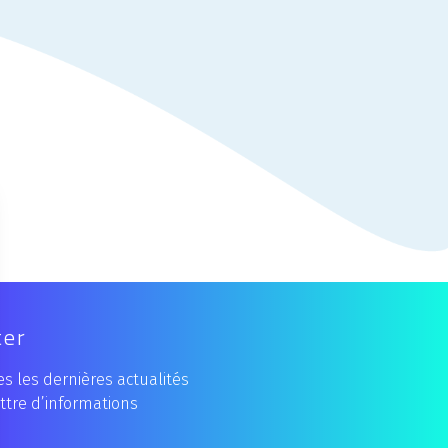
ter
s les dernières actualités
ttre d’informations