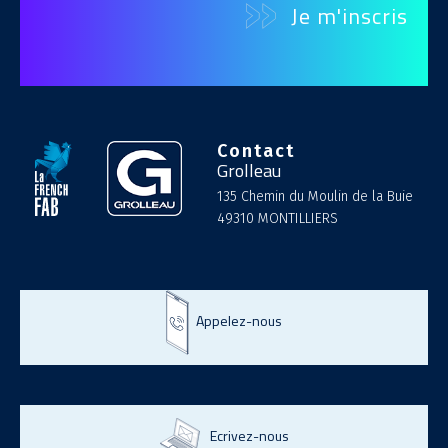
Contact
Grolleau
135 Chemin du Moulin de la Buie
49310 MONTILLIERS
Appelez-nous
Ecrivez-nous