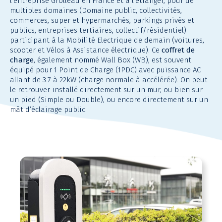
l’entreprise Grolleau en France et à l’étranger, pour de
multiples domaines (Domaine public, collectivités,
commerces, super et hypermarchés, parkings privés et
publics, entreprises tertiaires, collectif/résidentiel)
participant à la Mobilité Electrique de demain (voitures,
scooter et Vélos à Assistance électrique). Ce
coffret de
charge
, également nommé Wall Box (WB), est souvent
équipé pour 1 Point de Charge (1PDC) avec puissance AC
allant de 3.7 à 22kW (charge normale à accélérée). On peut
le retrouver installé directement sur un mur, ou bien sur
un pied (Simple ou Double), ou encore directement sur un
mât d’éclairage public.