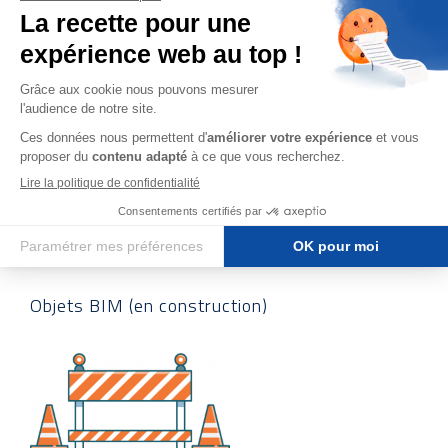
Fichiers
téléchargeab
Fiches PDF
Objets BIM (en construction)​